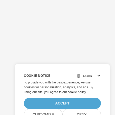
COOKIE NOTICE
To provide you with the best experience, we use
cookies for personalization, analytics, and ads. By
using our site, you agree to
our cookie policy
.
ACCEPT
CUSTOMIZE
DENY