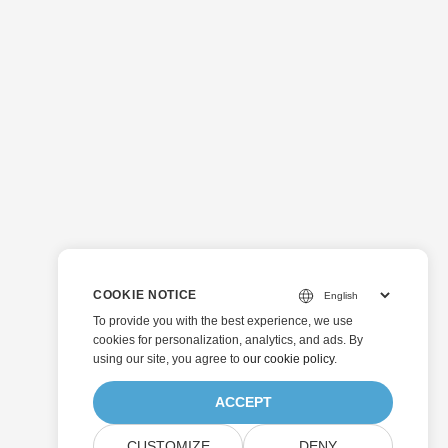
COOKIE NOTICE
To provide you with the best experience, we use
cookies for personalization, analytics, and ads. By
using our site, you agree to
our cookie policy
.
ACCEPT
CUSTOMIZE
DENY