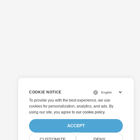
COOKIE NOTICE
To provide you with the best experience, we use
cookies for personalization, analytics, and ads. By
using our site, you agree to
our cookie policy
.
ACCEPT
CUSTOMIZE
DENY