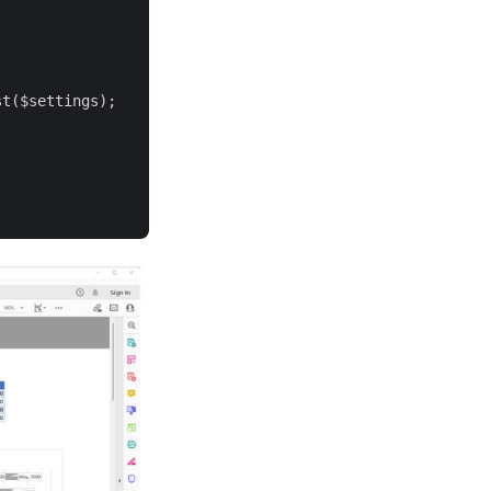
t($settings);
