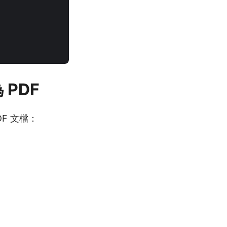
為 PDF
F 文檔：