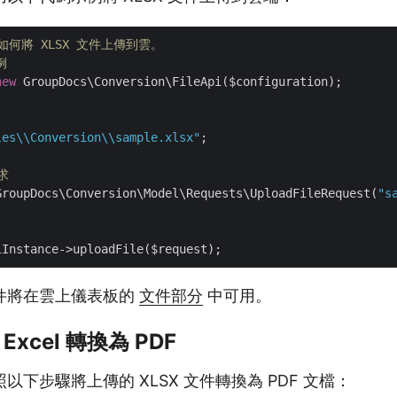
如何將 XLSX 文件上傳到雲。
例
new
 GroupDocs\Conversion\FileApi($configuration);

les\\Conversion\\sample.xlsx"
;

求
GroupDocs\Conversion\Model\Requests\UploadFileRequest(
"s
件將在雲上儀表板的
文件部分
中可用。
 Excel 轉換為 PDF
以下步驟將上傳的 XLSX 文件轉換為 PDF 文檔：