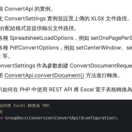
ConvertApi 的實例。
ConvertSettings 實例並設置上傳的 XLSX 文件路徑
f”分配給格式並提供輸出文件路徑。
preadsheetLoadOptions，例如 setOnePagePer
dfConvertOptions，例如 setCenterWindow、se
ft 等。
ertSettings 作為參數創建 ConvertDocumentReque
用
ConvertApi.convertDocument()
方法進行轉換。
在 PHP 中使用 REST API 將 Excel 電子表格轉換為
何將 Excel 轉換為 PDF。
例
ew
 GroupDocs\Conversion\ConvertApi($configuration);
