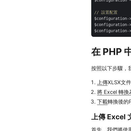
$configuration 
// 設置配置
$configuration-
$configuration-
$configuration-
在 PHP 
按照以下步驟，我
上傳
XLSX文
將 Excel 轉換
下載
轉換後的P
上傳 Excel
首先，我們將使用