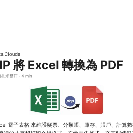
s.Clouds
P 將 Excel 轉換為 PDF
穆扎米爾汗 · 4 min
el
電子表格
來維護髮票、分類賬、庫存、賬戶、計算數