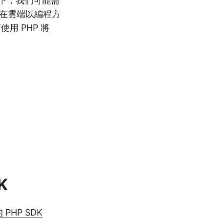
下，我們可能需
可以在雲端以編程方
用 PHP 將
K
的 PHP SDK