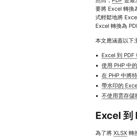
然而，
PDF
是最
要將 Excel 
式輕鬆地將 Exc
Excel 轉換為 P
本文應涵蓋以下
Excel 到 PDF
使用 PHP 中的 
在 PHP 中將
帶水印的 Exce
不使用雲存儲將 
Excel 到
為了將
XLSX
轉