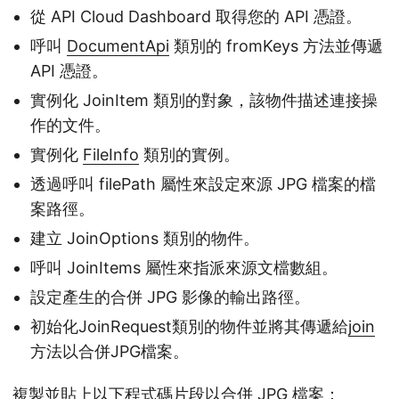
從 API Cloud Dashboard 取得您的 API 憑證。
呼叫
DocumentApi
類別的 fromKeys 方法並傳遞
API 憑證。
實例化 JoinItem 類別的對象，該物件描述連接操
作的文件。
實例化
FileInfo
類別的實例。
透過呼叫 filePath 屬性來設定來源 JPG 檔案的檔
案路徑。
建立 JoinOptions 類別的物件。
呼叫 JoinItems 屬性來指派來源文檔數組。
設定產生的合併 JPG 影像的輸出路徑。
初始化JoinRequest類別的物件並將其傳遞給
join
方法以合併JPG檔案。
複製並貼上以下程式碼片段以合併 JPG 檔案：