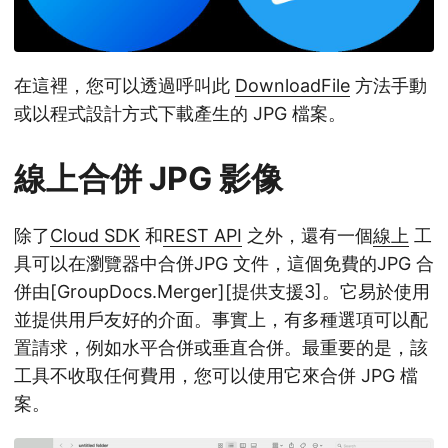
在這裡，您可以透過呼叫此
DownloadFile
方法手動
或以程式設計方式下載產生的 JPG 檔案。
線上合併 JPG 影像
除了
Cloud SDK
和
REST API
之外，還有一個
線上
工
具可以在瀏覽器中合併JPG 文件，這個免費的JPG 合
併由[GroupDocs.Merger][提供支援3]。它易於使用
並提供用戶友好的介面。事實上，有多種選項可以配
置請求，例如水平合併或垂直合併。最重要的是，該
工具不收取任何費用，您可以使用它來合併 JPG 檔
案。