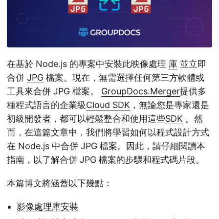
在基於 Node.js 的專案中安裝此映像處理
庫
並立即
合併
JPG
檔案。現在，無需選擇任何第三方軟體或
工具來合併 JPG 檔案。
GroupDocs.Merger
提供多
種程式語言的企業級
Cloud SDK
，無論您是專家還是
初級開發者，都可以輕鬆整合和使用這些
SDK
。然
而，在這篇文章中，我們將學習如何以程式設計方式
在 Node.js 中合併 JPG 檔案。因此，請仔細閱讀本
指南，以了解合併 JPG 檔案的步驟和程式碼片段。
本篇博文將涵蓋以下幾點：
影像處理庫安裝