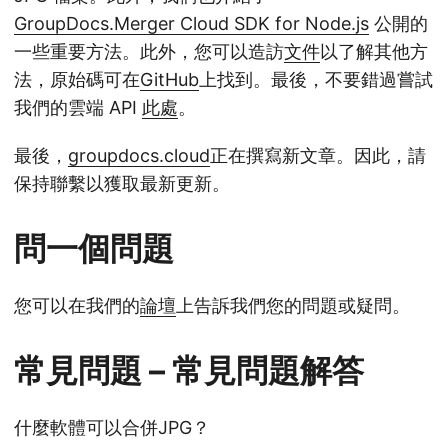
GroupDocs.Merger Cloud SDK for Node.js
公開的
一些重要方法。此外，您可以造訪
文件
以了解其他方
法，原始碼可在
GitHub
上找到。最後，不要錯過嘗試
我們的雲端 API
此處
。
最後，
groupdocs.cloud
正在撰寫新文章。因此，請
保持聯繫以獲取最新更新。
問一個問題
您可以在我們的
論壇
上告訴我們您的問題或疑問。
常見問題 – 常見問題解答
什麼軟體可以合併JPG？