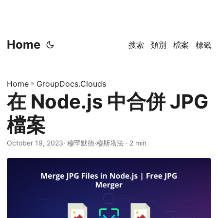
Home
搜索
類別
檔案
標籤
Home
»
GroupDocs.Clouds
在 Node.js 中合併 JPG
檔案
October 19, 2023
· 穆罕默德·穆斯塔法 · 2 min