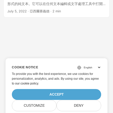
形式的純文本。它可以在任何文本編輯或文字處理工具中打開
和編輯。在某些情況下，您可能需要以編程方式將 PDF 文檔轉
July 5, 2022
· 亞西爾賽義德 · 2 min
換為文本文件。在本文中，您將了解如何使用 Ruby 中的 REST
API 以編程方式將 PDF 轉換為文本文件。 本文應涵蓋以下主
題： PDF 到文本轉換 REST API 和 Ruby SDK 在 Ruby 中使用
REST API 將 PDF 轉換為文本文件 在 Ruby 中將 PDF 的特定
頁面轉換為文本 免費在線 TXT 到 PDF 轉換器 PDF 到文本轉換
REST API 和 Ruby SDK 為了將 PDF 轉換為 TXT 文件，我們
將使用 GroupDocs.Conversion Cloud API 的 Ruby SDK。您
可以在 Rails 控制台中使用以下命令安裝它：
COOKIE NOTICE
To provide you with the best experience, we use cookies for
personalization, analytics, and ads. By using our site, you agree
to
our cookie policy
.
ACCEPT
CUSTOMIZE
DENY