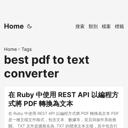
Home
搜索
類別
檔案
標籤
Home
»
Tags
best pdf to text
converter
在 Ruby 中使用 REST API 以編程方
式將 PDF 轉換為文本
在 Ruby 中使用 REST API 以編程方式將 PDF 轉換為文本 PDF
是一種文檔文件格式，包含文本、數據等，並且與操作系統無
關。 TXT 文件是擴展名為 .TXT 的標准文本文檔，其中包含行