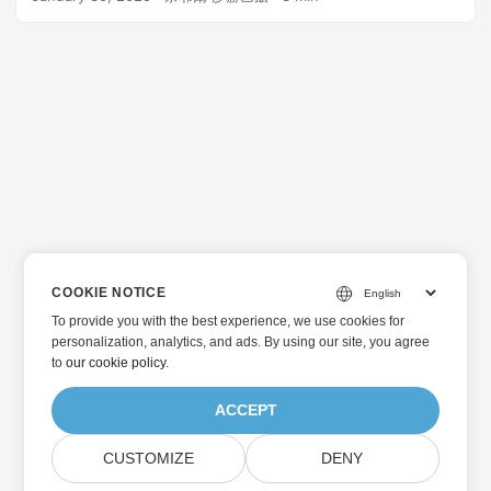
COOKIE NOTICE
To provide you with the best experience, we use cookies for
personalization, analytics, and ads. By using our site, you agree
to
our cookie policy
.
ACCEPT
CUSTOMIZE
DENY