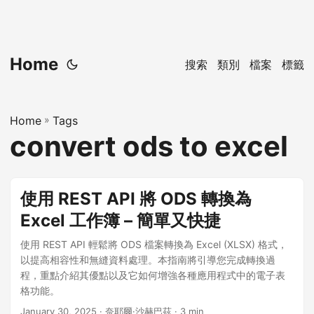
Home
搜索
類別
檔案
標籤
Home
»
Tags
convert ods to excel
使用 REST API 將 ODS 轉換為
Excel 工作簿 – 簡單又快捷
使用 REST API 輕鬆將 ODS 檔案轉換為 Excel (XLSX) 格式，
以提高相容性和無縫資料處理。本指南將引導您完成轉換過
程，重點介紹其優點以及它如何增強各種應用程式中的電子表
格功能。
January 30, 2025
· 奈耶爾·沙赫巴茲 · 3 min