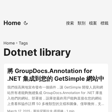
Home
搜索
類別
檔案
標籤
Home
»
Tags
Dotnet library
將 GroupDocs.Annotation for
.NET 集成到您的 GetSimple 網站中
我們很高興地宣布發布一個插件，讓 GetSimple 開發人員和網
站所有者能夠無縫集成 GroupDocs.Annotation for .NET 庫進
入他們的網站。部署後，該庫使最終用戶能夠直接在您的網站
上查看和協作註釋 50 多種類型的文檔和圖像。僅舉幾例，支持
的文件格式包括：PDF 和 Microsoft Word 文檔、Excel 電子表
March 17, 2015
· 斯坦尼斯拉夫·塔塔林 · 1 min