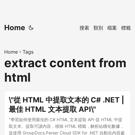
Home
搜索
類別
檔案
標籤
Home
»
Tags
extract content from
html
\"從 HTML 中提取文本的 C# .NET |
最佳 HTML 文本提取 API\"
"學習如何使用最佳的 C# HTML 文本提取 API 從 HTML 中提
取文本。提取可讀內容，移除 HTML 標籤，解析結構化數據，
並使用 GroupDocs.Parser Cloud SDK for .NET 自動化內容處