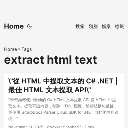
Home
搜索
類別
檔案
標籤
Home
»
Tags
extract html text
\"從 HTML 中提取文本的 C# .NET |
最佳 HTML 文本提取 API\"
"學習如何使用最佳的 C# HTML 文本提取 API 從 HTML 中提
取文本。提取可讀內容，移除 HTML 標籤，解析結構化數據，
並使用 GroupDocs.Parser Cloud SDK for .NET 自動化內容處
理。"
November 18, 2025
· \"Nayyer Shahbaz\" · 2 min