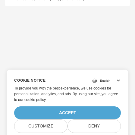
COOKIE NOTICE
To provide you with the best experience, we use cookies for
personalization, analytics, and ads. By using our site, you agree
to
our cookie policy
.
ACCEPT
CUSTOMIZE
DENY