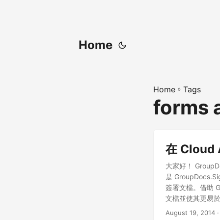
Home
Home
»
Tags
forms 
在 Cloud
大家好！ Gro
是 GroupDo
簽署文檔。借助 G
文檔並使其更易於管
入一些詳細信息(
August 19, 2014
·
以在線填寫和簽名。