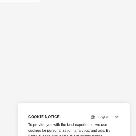
COOKIE NOTICE
To provide you with the best experience, we use
cookies for personalization, analytics, and ads. By