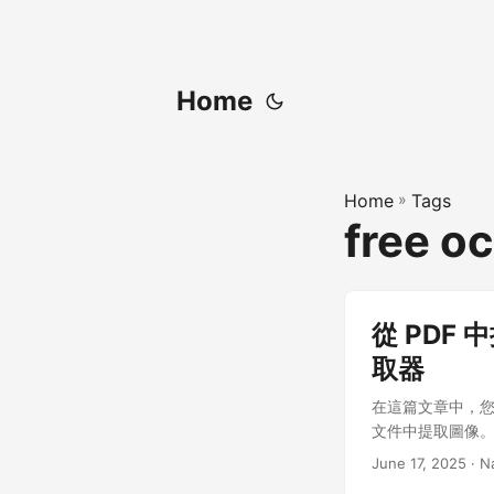
Home
Home
»
Tags
free oc
從 PDF 中
取器
在這篇文章中，您將學習
文件中提取圖像
June 17, 2025
· N