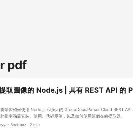
r pdf
提取圖像的 Node.js | 具有 REST API 的
如何使用 Node.js 和強大的 GroupDocs.Parser Cloud REST AP
。此指南涵蓋安裝、使用、代碼示例，以及如何使用這個在線提取器。
ayyer Shahbaz · 2 min