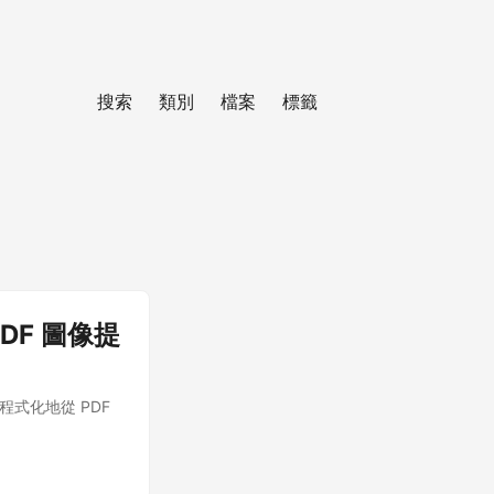
搜索
類別
檔案
標籤
 PDF 圖像提
I 程式化地從 PDF