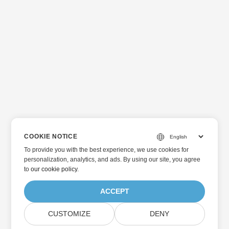
COOKIE NOTICE
To provide you with the best experience, we use cookies for
personalization, analytics, and ads. By using our site, you agree
to
our cookie policy
.
ACCEPT
CUSTOMIZE
DENY