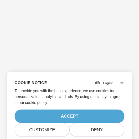
COOKIE NOTICE
To provide you with the best experience, we use cookies for
personalization, analytics, and ads. By using our site, you agree
to
our cookie policy
.
ACCEPT
CUSTOMIZE
DENY