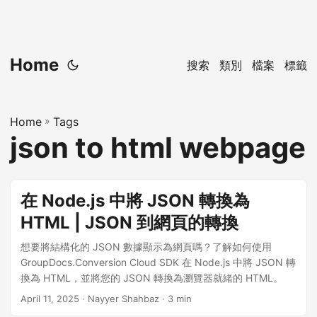
Home
搜索
類別
檔案
標籤
Home
»
Tags
json to html webpage
在 Node.js 中將 JSON 轉換為
HTML | JSON 到網頁的轉換
想要將結構化的 JSON 數據顯示為網頁嗎？了解如何使用
GroupDocs.Conversion Cloud SDK 在 Node.js 中將 JSON 轉
換為 HTML，並將您的 JSON 轉換為瀏覽器就緒的 HTML。
April 11, 2025
· Nayyer Shahbaz · 3 min