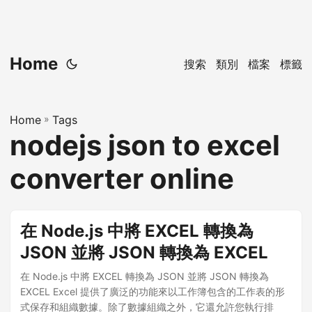
Home
搜索
類別
檔案
標籤
Home
»
Tags
nodejs json to excel
converter online
在 Node.js 中將 EXCEL 轉換為
JSON 並將 JSON 轉換為 EXCEL
在 Node.js 中將 EXCEL 轉換為 JSON 並將 JSON 轉換為
EXCEL Excel 提供了廣泛的功能來以工作簿包含的工作表的形
式保存和組織數據。除了數據組織之外，它還允許您執行排