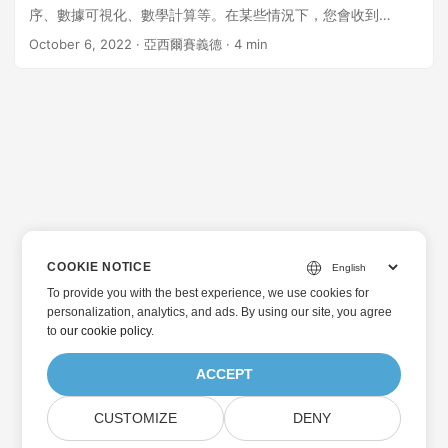
序、數據可視化、數學計算等。在某些情況下，您會收到
JSON 格式的數據，並且需要以編程方式將其導出到 Excel 工
October 6, 2022
· 亞西爾賽義德 · 4 min
作表。對於此類情況，本文介紹瞭如何在 Node.js 中將 Excel
轉換為 JSON 以及將 JSON 轉換為 Excel。 本文應涵蓋以下主
題： Excel 到 JSON 和 JSON 到 Excel 轉換 REST API - 安裝
如何在 Node.js 中在線將 Excel 文件轉換為 JSON 如何使用
Node.js 在線將 JSON 轉換為 Excel Excel 到 JSON 和 JSON
到 Excel 的轉換 REST API - 安裝 為了將 Excel 轉換為 JSON
以及將 JSON 轉換為 Excel，我們將使用 GroupDocs.
COOKIE NOTICE
To provide you with the best experience, we use cookies for
personalization, analytics, and ads. By using our site, you agree
to
our cookie policy
.
ACCEPT
CUSTOMIZE
DENY