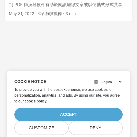
到 PDF 轉換器軟件有助於閱讀離線文章或以便攜式形式共享轉
換後的文件。在本文中，我們將學習如何在 Ruby 中使用 REST
May 31, 2022
· 亞西爾賽義德 · 3 min
API 將 HTML 轉換為 PDF。 本教程應涵蓋以下主題： HTML
到 PDF 轉換 REST API 和 Ruby SDK 安裝 使用 REST API 在
Ruby 中將 HTML 轉換為 PDF 使用 Ruby 中的高級選項將
HTML 轉換為 PDF 免費在線 HTML 到 PDF 轉換器 HTML 到
PDF 轉換 REST API 和 Ruby SDK 安裝 為了在不丟失格式的情
況下開始將 HTML 轉換為 PDF，我們將通過保留網頁的原始文
本和佈局來使用 GroupDocs.
COOKIE NOTICE
To provide you with the best experience, we use cookies for
personalization, analytics, and ads. By using our site, you agree
to
our cookie policy
.
ACCEPT
CUSTOMIZE
DENY