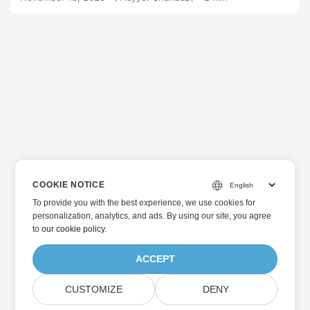
COOKIE NOTICE
To provide you with the best experience, we use cookies for
personalization, analytics, and ads. By using our site, you agree
to
our cookie policy
.
ACCEPT
CUSTOMIZE
DENY