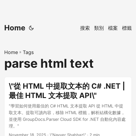
Home
搜索
類別
檔案
標籤
Home
»
Tags
parse html text
\"從 HTML 中提取文本的 C# .NET |
最佳 HTML 文本提取 API\"
"學習如何使用最佳的 C# HTML 文本提取 API 從 HTML 中提
取文本。提取可讀內容，移除 HTML 標籤，解析結構化數據，
並使用 GroupDocs.Parser Cloud SDK for .NET 自動化內容處
理。"
November 18, 2025
· \"Nayyer Shahbaz\" · 2 min