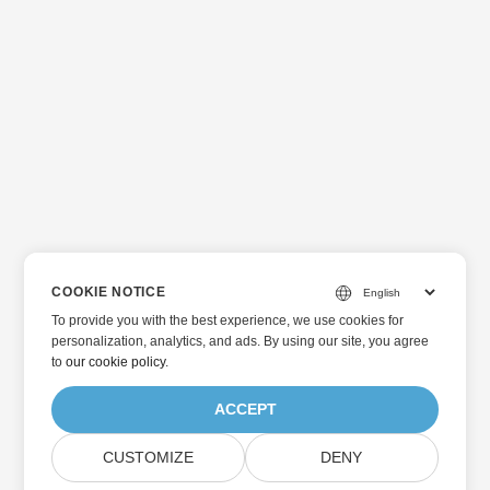
COOKIE NOTICE
To provide you with the best experience, we use cookies for
personalization, analytics, and ads. By using our site, you agree
to
our cookie policy
.
ACCEPT
CUSTOMIZE
DENY