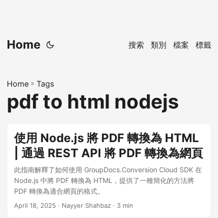
Home
搜索
類別
檔案
標籤
Home
»
Tags
pdf to html nodejs
使用 Node.js 將 PDF 轉換為 HTML
| 通過 REST API 將 PDF 轉換為網頁
此指南解釋了如何使用 GroupDocs.Conversion Cloud SDK 在
Node.js 中將 PDF 轉換為 HTML，提供了一種簡化的方法將
PDF 轉換為適合網頁的格式。
April 18, 2025
· Nayyer Shahbaz · 3 min