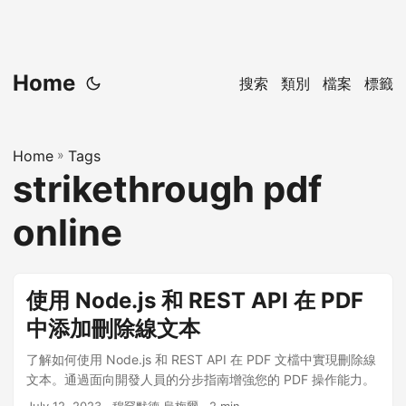
Home
搜索
類別
檔案
標籤
Home
»
Tags
strikethrough pdf
online
使用 Node.js 和 REST API 在 PDF
中添加刪除線文本
了解如何使用 Node.js 和 REST API 在 PDF 文檔中實現刪除線
文本。通過面向開發人員的分步指南增強您的 PDF 操作能力。