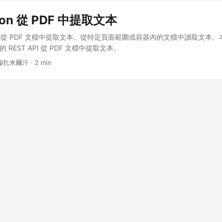
hon 從 PDF 中提取文本
從 PDF 文檔中提取文本。從特定頁面範圍或容器內的文檔中讀取文本。
中的 REST API 從 PDF 文檔中提取文本。
穆扎米爾汗 · 2 min