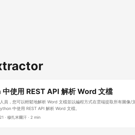
xtractor
n 中使用 REST API 解析 Word 文檔
 開發人員，您可以輕鬆地解析 Word 文檔並以編程方式在雲端提取所有圖像
hon 中使用 REST API 解析 Word 文檔。
21
· 穆扎米爾汗 · 2 min