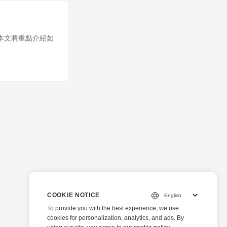
本文將重點介紹如
COOKIE NOTICE
To provide you with the best experience, we use
cookies for personalization, analytics, and ads. By