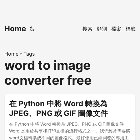
Home
搜索
類別
檔案
標籤
Home
»
Tags
word to image
converter free
在 Python 中將 Word 轉換為
JPEG、PNG 或 GIF 圖像文件
在 Python 中將 Word 轉換為 JPEG、PNG 或 GIF 圖像文件
Word 是用於共享和打印文檔的流行格式之一。我們經常需要將
word文檔轉換成不同的圖像格式。最好使用已經開發的專用工