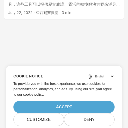
具，這些工具可以提供易於維護、靈活的轉換解決方案來滿足
您的需求。在本文中，我們將學習如何在 Python 中將 word 轉
July 22, 2022
· 亞西爾賽義德 · 3 min
換為 JPEG、PNG 或 GIF 圖像文件。 本文應涵蓋以下主題：
文字到圖像轉換 REST API - Python SDK 如何在 Python 中使
用 REST API 將 Word 轉換為 JPEG 使用 REST API 在 Python
中將 DOC/DOCX 轉換為 PNG 使用 REST API 在 Python 中將
Word DOC/DOCX 轉換為 GIF 免費在線文字轉圖像轉換器 文字
到圖片轉換 REST API - Python SDK 為了在 Python 中轉換
JPG、PNG 和 GIF 圖像，我們將使用 GroupDocs.Conversion
Cloud API 的 Ruby SDK。 GroupDocs.
COOKIE NOTICE
To provide you with the best experience, we use cookies for
personalization, analytics, and ads. By using our site, you agree
to
our cookie policy
.
ACCEPT
CUSTOMIZE
DENY