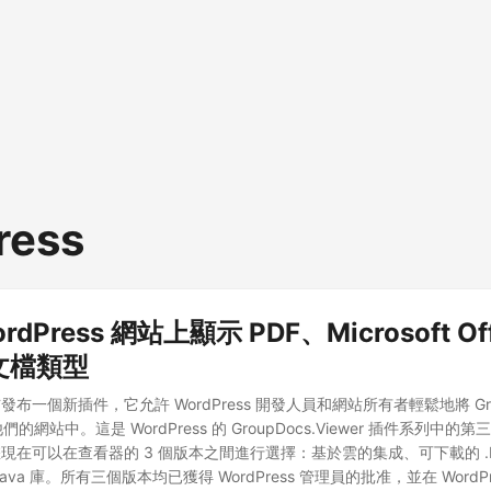
ress
dPress 網站上顯示 PDF、Microsoft Off
文檔類型
一個新插件，它允許 WordPress 開發人員和網站所有者輕鬆地將 GroupD
到他們的網站中。這是 WordPress 的 GroupDocs.Viewer 插件系列中
現在可以在查看器的 3 個版本之間進行選擇：基於雲的集成、可下載的 .N
va 庫。所有三個版本均已獲得 WordPress 管理員的批准，並在 WordP