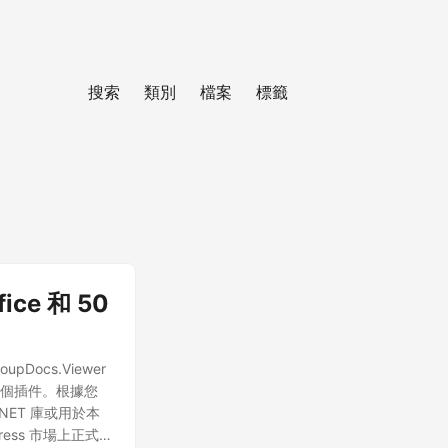
搜索
類別
檔案
標籤
ice 和 50
ocs.Viewer
的第三個插件。根據您
ET 庫或用於本
ress 市場上正式