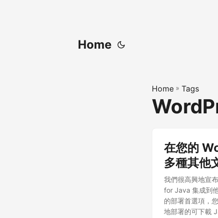
Home
Home
»
Tags
WordP
在您的 Wor
多種其他
我們很高興地宣布發布
for Java 集成
的部署首選項，您
地部署的可下載 Ja