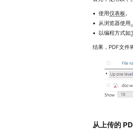
使用
仪表板
。
从浏览器使用
以编程方式如
结果，PDF文件
从上传的 P