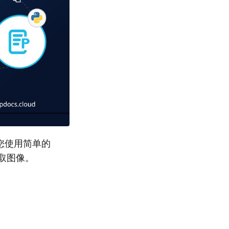
导您使用简单的
提取图像。