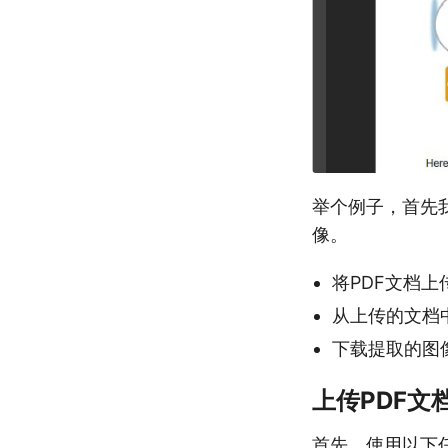
举个例子，首先我
像。
将PDF文档上
从上传的文档
下载提取的图
上传PDF文
首先，使用以下