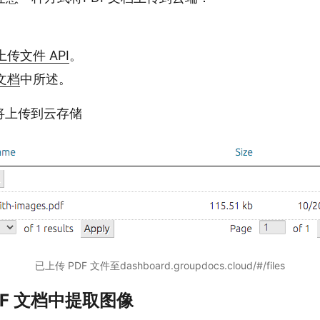
上传文件 API
。
文档
中所述。
将上传到云存储
已上传 PDF 文件至dashboard.groupdocs.cloud/#/files
DF 文档中提取图像