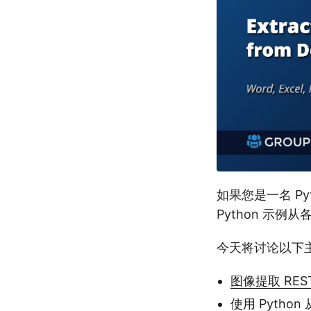
如果您是一名 P
Python 示
今天将讨论以下
图像提取 REST 
使用 Python