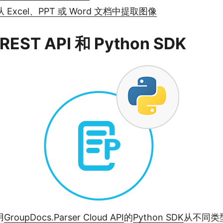
 从 Excel、PPT 或 Word 文档中提取图像
EST API 和 Python SDK
用
GroupDocs.Parser Cloud API
的
Python SDK
从不同类