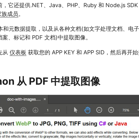
还提供.NET、Java、PHP、Ruby 和 Node.js SDK 
家族成员
。
持文本和元数据提取，以及从各种文档(如文字处理文档、电
案、标记和 PDF 文档)中提取图像。
先从
仪表板
获取您的 APP KEY 和 APP SID，然后再
。
hon 从 PDF 中提取图像