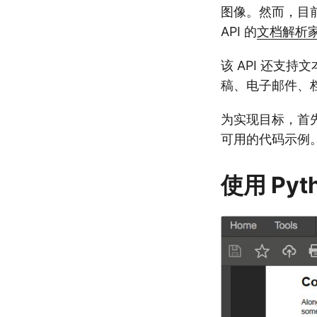
图像。然而，目前，它
API 的
文档解析
该 API 还支
稿、电子邮件、档
为实现目标，首
可用的代码示例
使用 Pyt