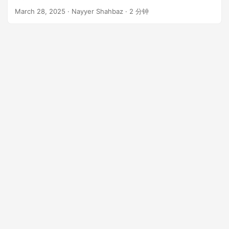
n
March 28, 2025
· Nayyer Shahbaz · 2 分钟