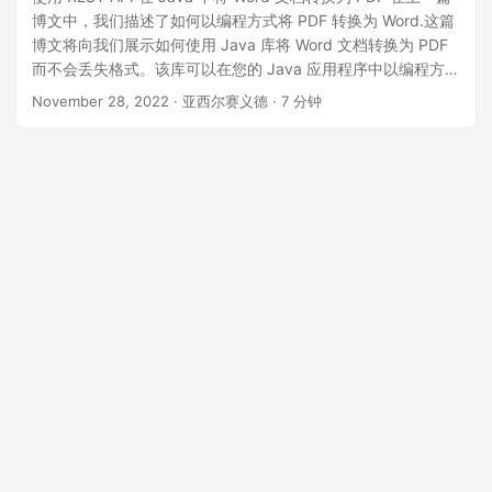
n
博文中，我们描述了如何以编程方式将 PDF 转换为 Word.这篇
博文将向我们展示如何使用 Java 库将 Word 文档转换为 PDF
而不会丢失格式。该库可以在您的 Java 应用程序中以编程方式
轻松地将 Word 文档转换为 PDF 文件。当您想要共享文档、保
November 28, 2022
· 亚西尔赛义德 · 7 分钟
护数据或确保 PDF 查看器在任何拥有它的平台上可用时，这种
转换非常有用。与 Word 文档相比，PDF 更易于打印、更便
携、更安全并且更适合长期存档。因此，在本文中，我们将演
示如何使用 REST API 在 Java 中将 Word 文档转换为 PDF。
本文涵盖以下主题： Java Convert Word to PDF - DOCX to
PDF Java库安装 如何使用 REST API 在 Java 中将 Word 文件
转换为 PDF 使用高级选项在 Java 中在线将 Word 转换为 PDF
如何使用页面范围过滤器在 Java 中将 Word 文档另存为 PDF
在 Java 中在线将 MS Word 的特定页面转换为 PDF Java
Convert Word to PDF - DOCX to PDF Java库安装 为了将
Word DOC 转换为 PDF，我将使用 GroupDocs.