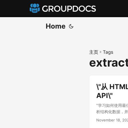
Home
主页
»
Tags
extract
\"从 HT
API\"
"学习如何使用最佳的
析结构化数据，并使用 G
November 18, 20