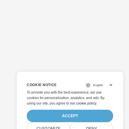
COOKIE NOTICE
To provide you with the best experience, we use
cookies for personalization, analytics, and ads. By
using our site, you agree to
our cookie policy
.
ACCEPT
CUSTOMIZE
DENY