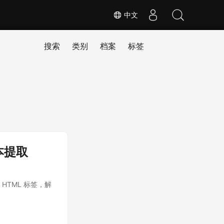
中文
搜索
类别
档案
标签
文本提取
 HTML 标签，解