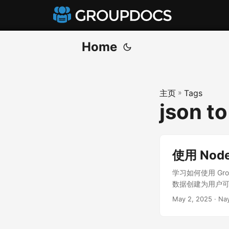
Home
主页
»
Tags
json to
使用 Node
学习如何使用 Group
数据创建为用户可
May 2, 2025
· Na