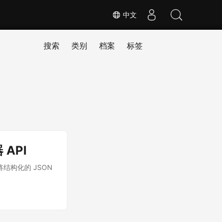
中文
搜索
类别
档案
标签
 API
ML。将结构化的 JSON