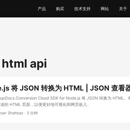
产品
购买
技术支持
网站
关于
 html api
.js 将 JSON 转换为 HTML | JSON 查看器
Docs.Conversion Cloud SDK for Node.js 将 JSON 转换为 HT
读的 HTML 页面，以便更好地可视化和网页嵌入。
yyer Shahbaz · 3 分钟