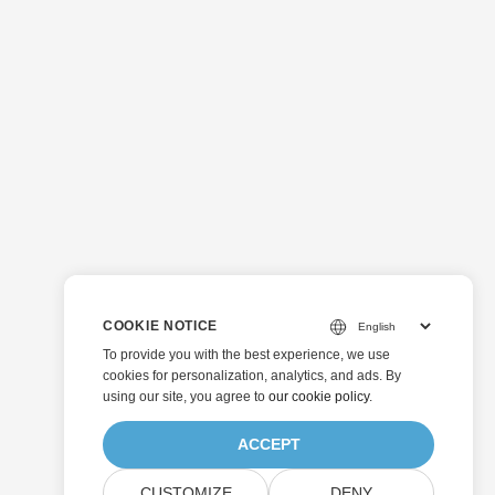
COOKIE NOTICE
To provide you with the best experience, we use
cookies for personalization, analytics, and ads. By
using our site, you agree to
our cookie policy
.
ACCEPT
CUSTOMIZE
DENY