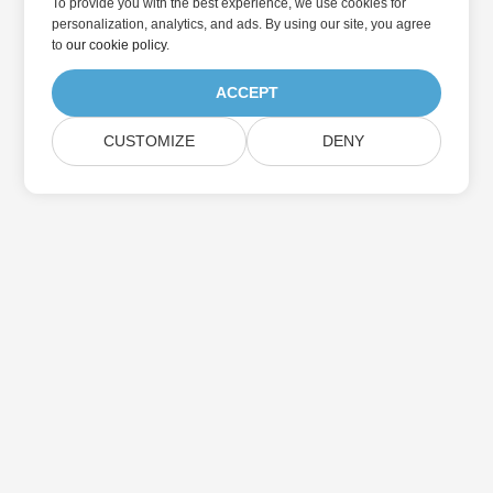
To provide you with the best experience, we use cookies for
personalization, analytics, and ads. By using our site, you agree
to
our cookie policy
.
ACCEPT
CUSTOMIZE
DENY
家
产品